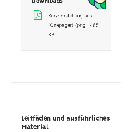
Downloads
Kurzvorstellung aula
(Onepager) (png | 465
KB)
Leitfäden und ausführliches
Material