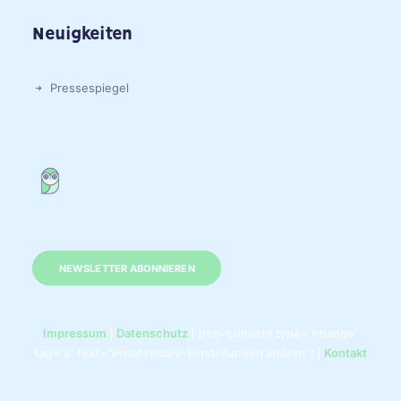
Neuigkeiten
Pressespiegel
NEWSLETTER ABONNIEREN
Impressum
|
Datenschutz
| [rcb-consent type=”change”
tag=”a” text=”Privatsphäre-Einstellungen ändern”] |
Kontakt