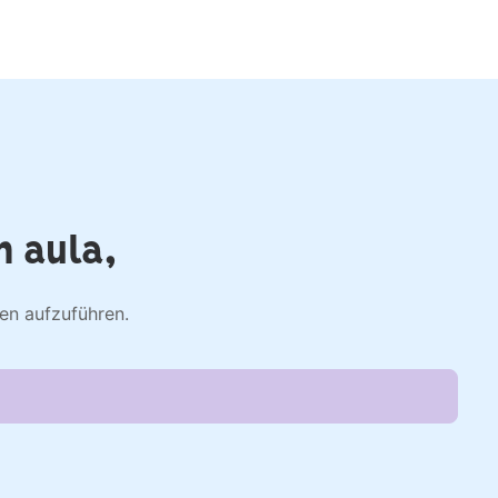
n aula,
zen aufzuführen.