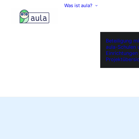
Was ist aula?
Beteiligung mi
aula-Schulen 
Einrichtungen
Projektübersi