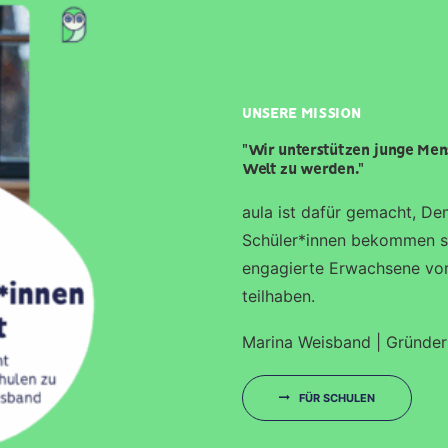
UNSERE MISSION
"Wir unterstützen junge Men
Welt zu werden."
aula ist dafür gemacht, Dem
Schüler*innen bekommen so 
engagierte Erwachsene vor
teilhaben.
Marina Weisband | Gründer
FÜR SCHULEN