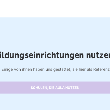
ildungseinrichtungen nutze
Einige von ihnen haben uns gestattet, sie hier als Referen
SCHULEN, DIE AULA NUTZEN